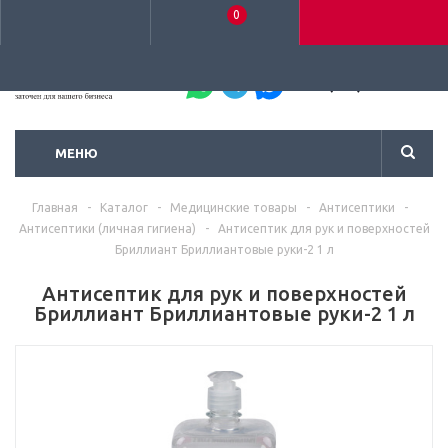
0
+7 (495) 792-93-37
МЕНЮ
Главная
-
Каталог
-
Медицинские товары
-
Антисептики
-
Антисептики (личная гигиена)
-
Антисептик для рук и поверхностей
Бриллиант Бриллиантовые руки-2 1 л
Антисептик для рук и поверхностей
Бриллиант Бриллиантовые руки-2 1 л