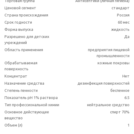
Торговая группа
Антисептики (личная гигиена)
Ценовой сегмент
стандарт
Страна происхождения
Россия
Срок годности
60 мес
Форма выпуска
жидкость
Разрешено для детских
Да
учреждений
Область применения
предприятия пищевой
промышленности
Обрабатываемая
кожные покровы
поверхность
Концентрат
Нет
Назначение средства
дезинфекция поверхностей
Степень пенности
беспенное
Показатель pH 1% раствора
6.5
Тип профессиональной химии
нейтральное средство
Основное действующее
спирт 70%
вещество
Объем (л)
1