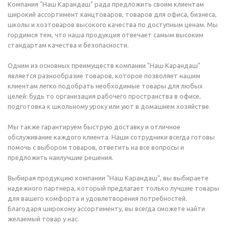
Компания "Наш Карандаш" рада предложить своим клиентам
широкий ассортимент канцтоваров, товаров для офиса, бизнеса,
школы и хозтоваров высокого качества по доступным ценам. Мы
гордимся тем, что наша продукция отвечает самым высоким
стандартам качества и безопасности.
Одним из основных преимуществ компании "Наш Карандаш"
является разнообразие товаров, которое позволяет нашим
клиентам легко подобрать необходимые товары для любых
целей: будь то организация рабочего пространства в офисе,
подготовка к школьному уроку или уют в домашнем хозяйстве.
Мы также гарантируем быструю доставку и отличное
обслуживание каждого клиента. Наши сотрудники всегда готовы
помочь с выбором товаров, ответить на все вопросы и
предложить наилучшие решения.
Выбирая продукцию компании "Наш Карандаш", вы выбираете
надежного партнера, который предлагает только лучшие товары
для вашего комфорта и удовлетворения потребностей.
Благодаря широкому ассортименту, вы всегда сможете найти
желаемый товар у нас.