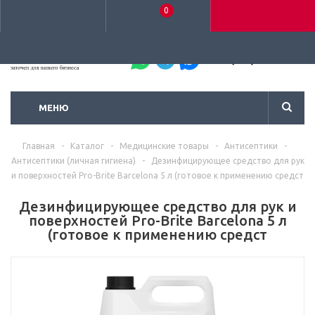
0
+7 (495) 792-93-37
МЕНЮ
Главная
-
Каталог
-
Медицинские товары
-
Антисептики
-
Антисептики (личная гигиена)
-
Дезинфицирующее средство для рук
и поверхностей Pro-Brite Barcelona 5 л (готовое к применению средст
Дезинфицирующее средство для рук и
поверхностей Pro-Brite Barcelona 5 л
(готовое к применению средст