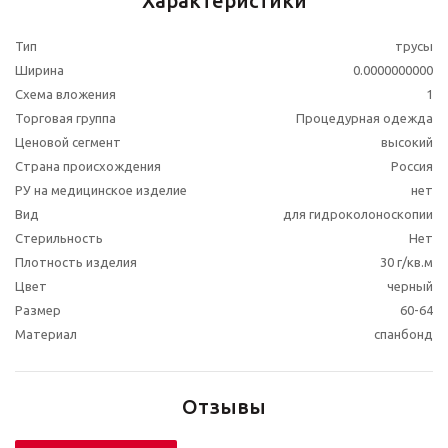
Характеристики
Тип
трусы
Ширина
0.0000000000
Схема вложения
1
Торговая группа
Процедурная одежда
Ценовой сегмент
высокий
Страна происхождения
Россия
РУ на медицинское изделие
нет
Вид
для гидроколоноскопии
Стерильность
Нет
Плотность изделия
30 г/кв.м
Цвет
черный
Размер
60-64
Материал
спанбонд
Отзывы