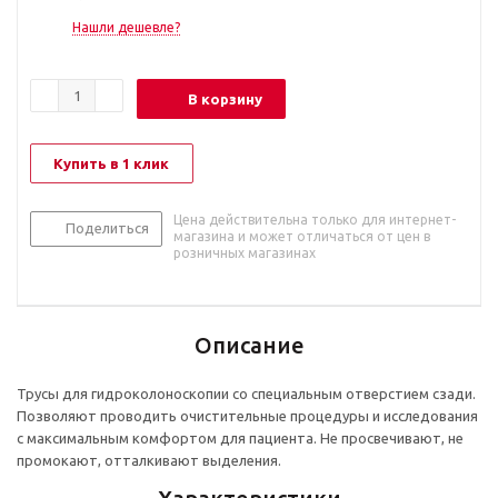
Нашли дешевле?
В корзину
Купить в 1 клик
Цена действительна только для интернет-
Поделиться
магазина и может отличаться от цен в
розничных магазинах
Описание
Трусы для гидроколоноскопии со специальным отверстием сзади.
Позволяют проводить очистительные процедуры и исследования
с максимальным комфортом для пациента. Не просвечивают, не
промокают, отталкивают выделения.