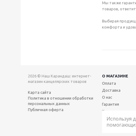
Мы также гаранти
товаров, ответит
Выбирая продукц
комфорта и удовл
2026 © Наш Карандаш: интернет-
О МАГАЗИНЕ
магазин канцелярских товаров
Оплата
Доставка
Карта сайта
О нас
Политика в отношении обработки
персональных данных
Гарантия
Публичная оферта
Контакты
Используя д
помогающих 