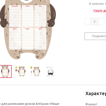
В наличии: 
Нашли д
Поделит
Характе
 для расписания уроков ArtSpace «Пиши-
Формат