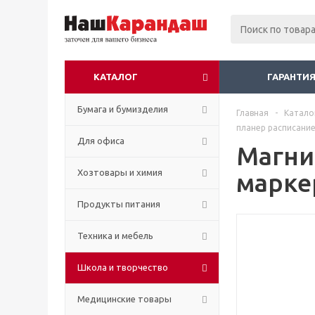
КАТАЛОГ
ГАРАНТИЯ
Бумага и бумизделия
Главная
-
Катало
планер расписание
Для офиса
Магни
Хозтовары и химия
марке
Продукты питания
Техника и мебель
Школа и творчество
Медицинские товары