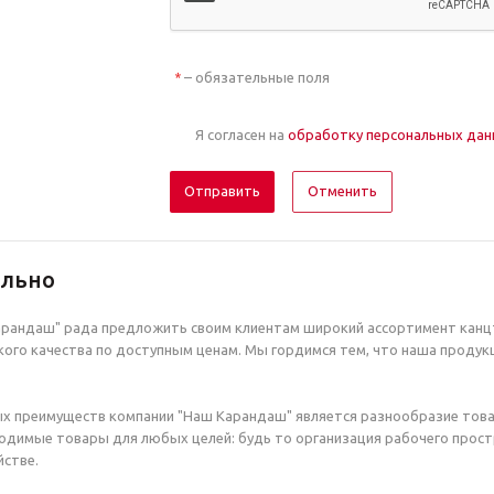
– обязательные поля
*
Я согласен на
обработку персональных да
Отменить
ельно
рандаш" рада предложить своим клиентам широкий ассортимент канцт
ого качества по доступным ценам. Мы гордимся тем, что наша продук
х преимуществ компании "Наш Карандаш" является разнообразие това
димые товары для любых целей: будь то организация рабочего простр
стве.