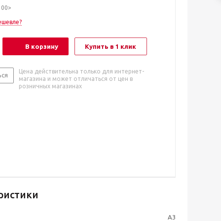
100>
ешевле?
В корзину
Купить в 1 клик
Цена действительна только для интернет-
ься
магазина и может отличаться от цен в
розничных магазинах
ристики
A3