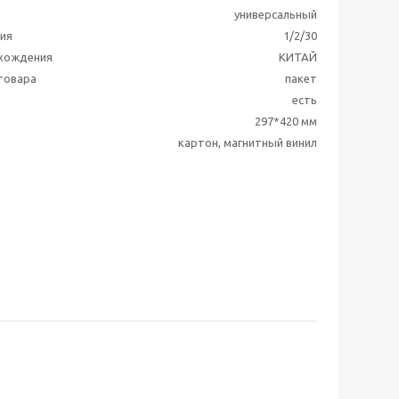
универсальный
ия
1/2/30
схождения
КИТАЙ
 товара
пакет
есть
297*420 мм
картон, магнитный винил