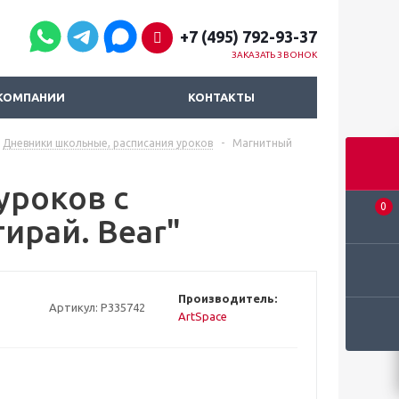
+7 (495) 792-93-37
ЗАКАЗАТЬ ЗВОНОК
КОМПАНИИ
КОНТАКТЫ
Дневники школьные, расписания уроков
-
Магнитный
уроков с
0
ирай. Bear"
Производитель:
Артикул:
Р335742
ArtSpace