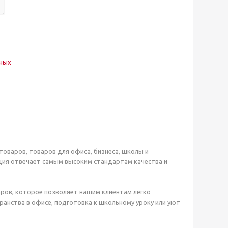
нных
оваров, товаров для офиса, бизнеса, школы и
ция отвечает самым высоким стандартам качества и
ров, которое позволяет нашим клиентам легко
анства в офисе, подготовка к школьному уроку или уют