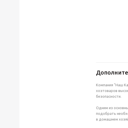
Дополнит
Компания "Наш Ка
хозтоваров высок
безопасности.
Одним из основны
подобрать необхо
в домашнем хозяй