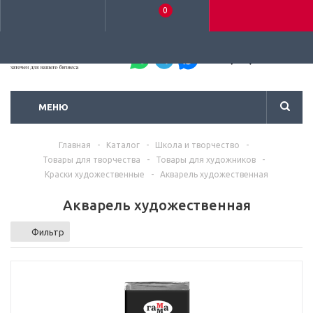
0
+7 (495) 792-93-37
МЕНЮ
Главная
-
Каталог
-
Школа и творчество
-
Товары для творчества
-
Товары для художников
-
Краски художественные
-
Акварель художественная
Акварель художественная
Фильтр