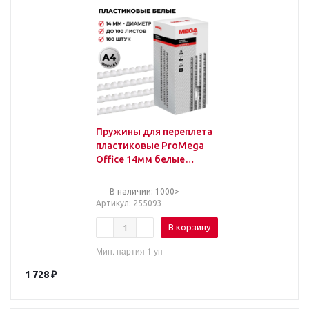
Пружины для переплета
пластиковые ProMega
Office 14мм белые
100шт/уп.
В наличии: 1000>
Артикул
: 255093
В корзину
Мин. партия 1 уп
1 728
₽