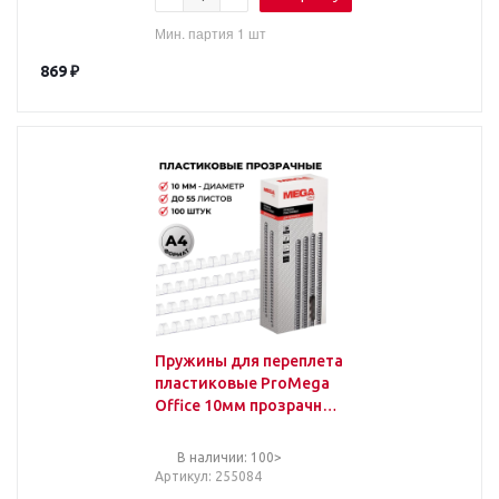
Мин. партия 1 шт
869
₽
Пружины для переплета
пластиковые ProMega
Office 10мм прозрачные
100шт/уп.
В наличии: 100>
Артикул
: 255084