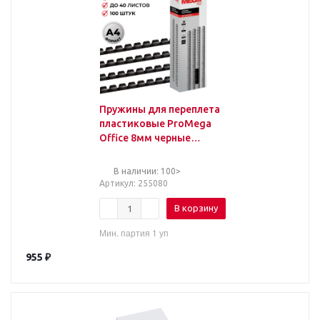
Пружины для переплета
пластиковые ProMega
Office 8мм черные
100шт/уп.
В наличии: 100>
Артикул
: 255080
В корзину
Мин. партия 1 уп
955
₽