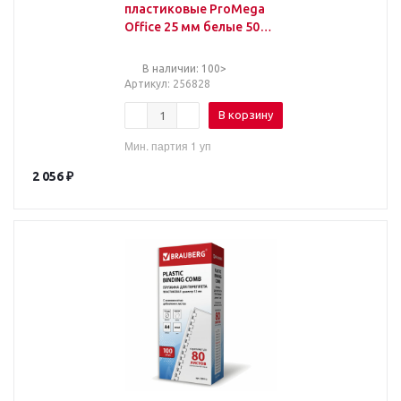
пластиковые ProMega
Office 25 мм белые 50
шт/уп.
В наличии: 100>
Артикул
: 256828
В корзину
Мин. партия 1 уп
2 056
₽