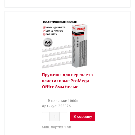
Пружины для переплета
пластиковые ProMega
Office 8мм белые
100шт/уп.
В наличии: 1000>
Артикул
: 255076
В корзину
Мин. партия 1 уп