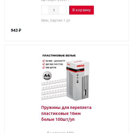
В корзину
Мин. партия 1 уп
943
₽
Пружины для переплета
пластиковые 16мм
белые 100шт/уп