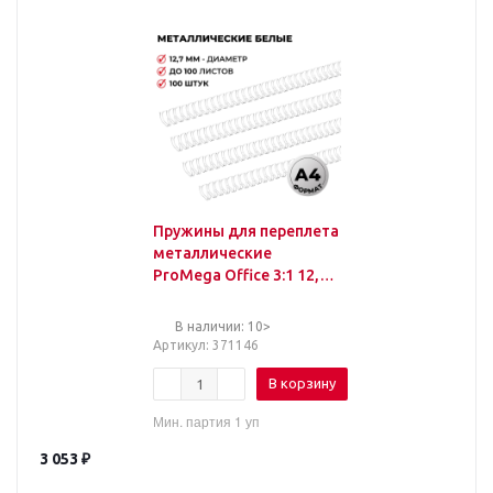
Пружины для переплета
металлические
ProMega Office 3:1 12,7
мм белые 34 кольца
100шт./уп
В наличии: 10>
Артикул
: 371146
В корзину
Мин. партия 1 уп
3 053
₽