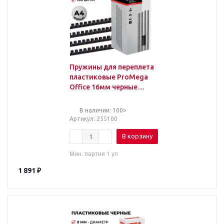
Пружины для переплета
пластиковые ProMega
Office 16мм черные
100шт/уп.
В наличии: 100>
Артикул
: 255100
В корзину
Мин. партия 1 уп
1 891
₽