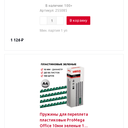
В наличии: 100>
Артикул
: 255085
В корзину
Мин. партия 1 уп
1 126
₽
Пружины для переплета
пластиковые ProMega
Office 10мм зеленые 100