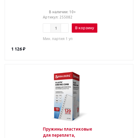
шт/уп.
В наличии: 10>
Артикул
: 255082
В корзину
Мин. партия 1 уп
1 126
₽
Пружины пластиковые
для переплета,