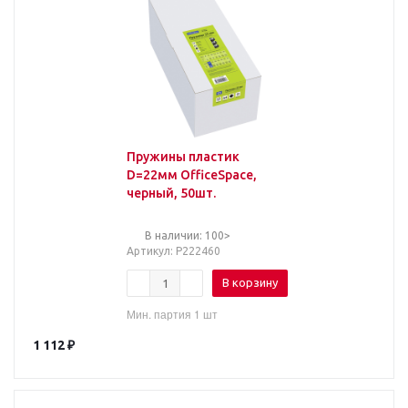
Пружины пластик
D=22мм OfficeSpace,
черный, 50шт.
В наличии: 100>
Артикул
: Р222460
В корзину
Мин. партия 1 шт
1 112
₽