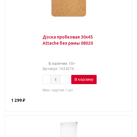
Доска пробковая 30х45
Attache без рамы 08020
В наличии: 10>
Артикул
: 1634276
В корзину
Мин. партия 1 шт
1 299
₽