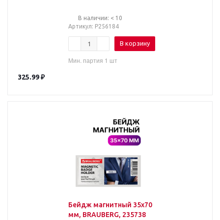
творчества
В наличии: < 10
Артикул
: Р256184
В корзину
Мин. партия 1 шт
325.99
₽
Бейдж магнитный 35х70
мм, BRAUBERG, 235738