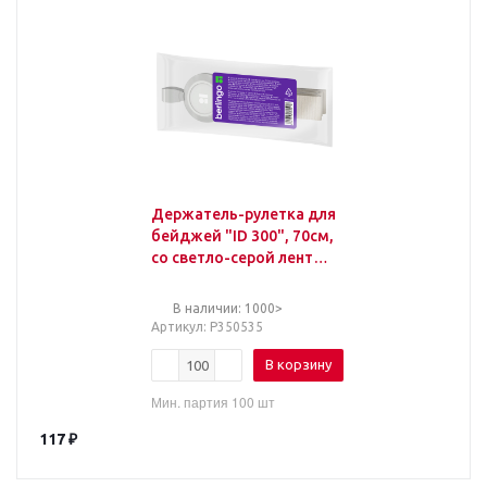
Держатель-рулетка для
бейджей "ID 300", 70см,
со светло-серой лентой
45см
В наличии: 1000>
Артикул
: Р350535
В корзину
Мин. партия 100 шт
117
₽