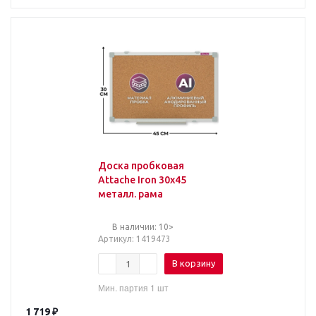
Доска пробковая
Attache Iron 30х45
металл. рама
В наличии: 10>
Артикул
: 1419473
В корзину
Мин. партия 1 шт
1 719
₽