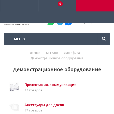
0
+7 (495) 792-93-37
МЕНЮ
Главная
-
Каталог
-
Для офиса
-
Демонстрационное оборудование
Демонстрационное оборудование
Презентация, коммуникация
27 товаров
Аксессуары для досок
97 товаров