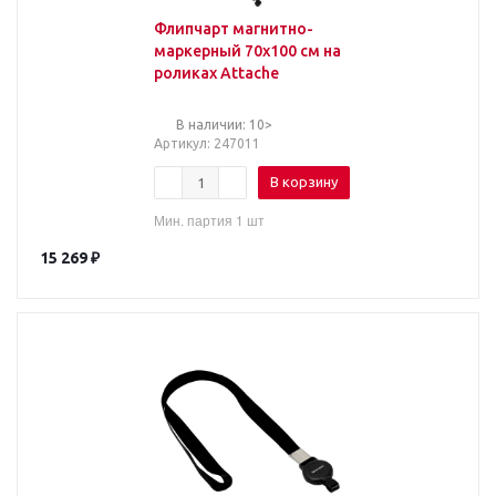
Флипчарт магнитно-
маркерный 70х100 см на
роликах Attache
В наличии: 10>
Артикул
: 247011
В корзину
Мин. партия 1 шт
15 269
₽