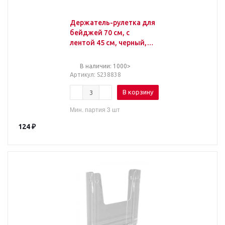
Держатель-рулетка для
бейджей 70 см, с
лентой 45 см, черный,
BRAUBERG EXTRA,
238838
В наличии: 1000>
Артикул
: S238838
В корзину
Мин. партия 3 шт
124
₽