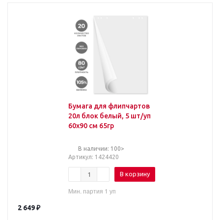
Бумага для флипчартов
20л блок белый, 5 шт/уп
60х90 см 65гр
В наличии: 100>
Артикул
: 1424420
В корзину
Мин. партия 1 уп
2 649
₽