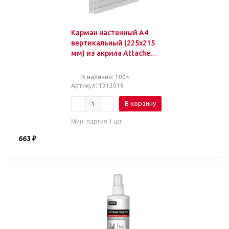
Карман настенный A4
вертикальный (225x215
мм) из акрила Attache
Economy
В наличии: 100>
Артикул
: 1313019
В корзину
Мин. партия 1 шт
663
₽