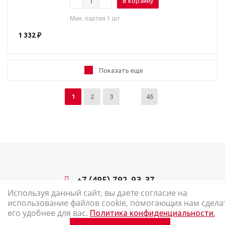
В корзину
Мин. партия 1 шт
1 332
₽
Показать еще
1
2
3
45
+7 (495) 792-93-37
Используя данный сайт, вы даете согласие на
использование файлов cookie, помогающих нам сдела
2026 © Наш Карандаш: интернет-магазин канцелярских товаров
его удобнее для вас.
Политика конфиденциальности.