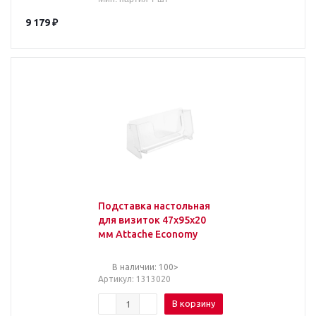
9 179
₽
Подставка настольная
для визиток 47x95x20
мм Attache Economy
В наличии: 100>
Артикул
: 1313020
В корзину