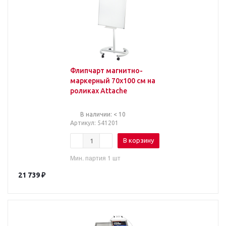
Флипчарт магнитно-
маркерный 70х100 см на
роликах Attache
В наличии: < 10
Артикул
: 541201
В корзину
Мин. партия 1 шт
21 739
₽