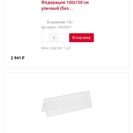
Федерации 100х150 см
уличный (без
флагштока)
В наличии: 10>
Артикул
: 1605031
В корзину
Мин. партия 1 шт
2 941
₽