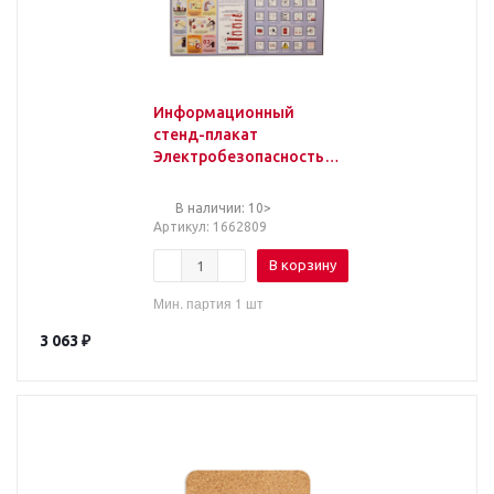
Информационный
стенд-плакат
Электробезопасность
910х700 мм арт.946
В наличии: 10>
Артикул
: 1662809
В корзину
Мин. партия 1 шт
3 063
₽