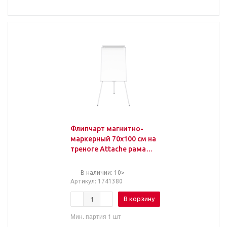
Флипчарт магнитно-
маркерный 70х100 см на
треноге Attache рама
аллюмин
В наличии: 10>
Артикул
: 1741380
В корзину
Мин. партия 1 шт