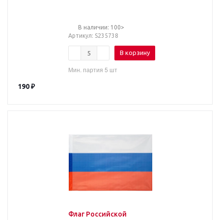
В наличии: 100>
Артикул
: S235738
В корзину
Мин. партия 5 шт
190
₽
Флаг Российской