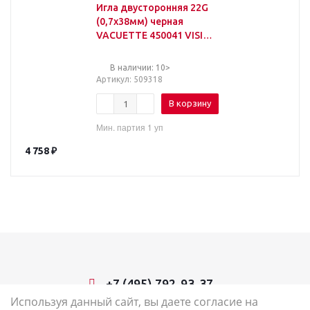
Игла двусторонняя 22G
(0,7х38мм) черная
VACUETTE 450041 VISIO
PLUS100шт/уп
В наличии: 10>
Артикул
: 509318
В корзину
Мин. партия 1 уп
4 758
₽
+7 (495) 792-93-37
Используя данный сайт, вы даете согласие на