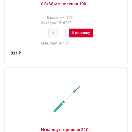
0.8х38 мм зеленая 100
шт/уп
В наличии: 100>
Артикул
: 1916747
В корзину
Мин. партия 1 уп
931
₽
Игла двусторонняя 21G