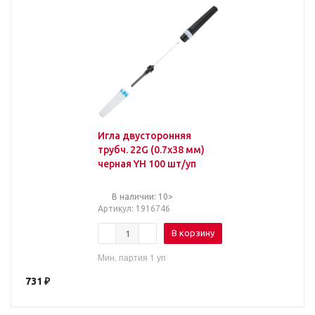
Игла двусторонняя
трубч. 22G (0.7х38 мм)
черная YH 100 шт/уп
В наличии: 10>
Артикул
: 1916746
В корзину
Мин. партия 1 уп
731
₽