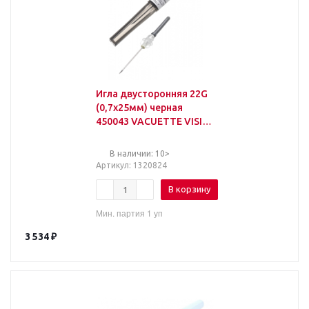
Игла двусторонняя 22G
(0,7х25мм) черная
450043 VACUETTE VISIO
PLUS 100шт/уп
В наличии: 10>
Артикул
: 1320824
В корзину
Мин. партия 1 уп
3 534
₽