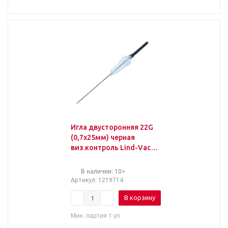
Игла двусторонняя 22G
(0,7х25мм) черная
виз.контроль Lind-Vac
50шт/уп
В наличии: 10>
Артикул
: 1219714
В корзину
Мин. партия 1 уп