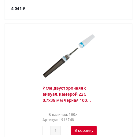
4 041
₽
Игла двусторонняя с
визуал. камерой 22G
0.7х38 мм черная 100
шт/уп
В наличии: 100>
Артикул
: 1916748
В корзину