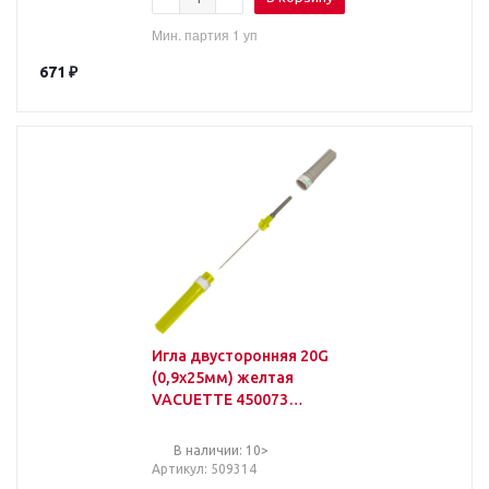
Мин. партия 1 уп
671
₽
Игла двусторонняя 20G
(0,9х25мм) желтая
VACUETTE 450073
100шт/уп
В наличии: 10>
Артикул
: 509314