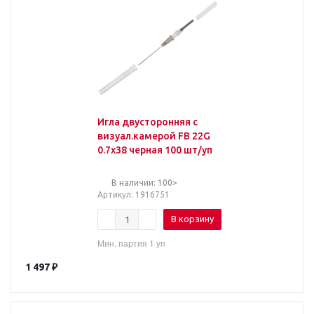
Игла двусторонняя с
визуал.камерой FB 22G
0.7х38 черная 100 шт/уп
В наличии: 100>
Артикул
: 1916751
В корзину
Мин. партия 1 уп
1 497
₽