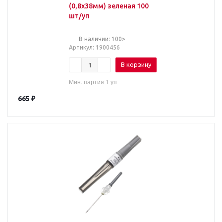
(0,8х38мм) зеленая 100
шт/уп
В наличии: 100>
Артикул
: 1900456
В корзину
Мин. партия 1 уп
665
₽