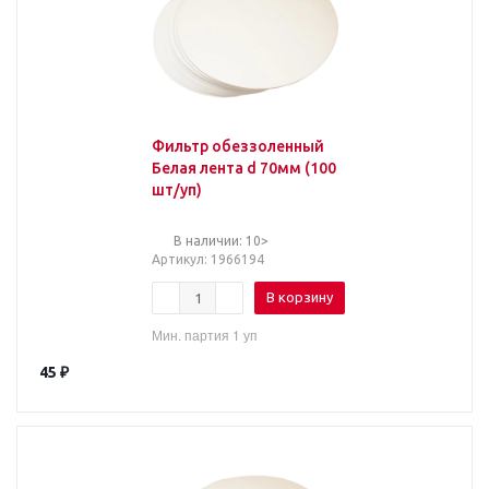
Фильтр обеззоленный
Белая лента d 70мм (100
шт/уп)
В наличии: 10>
Артикул
: 1966194
В корзину
Мин. партия 1 уп
45
₽