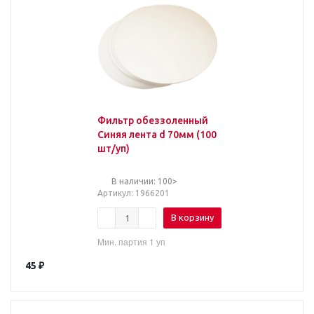
Фильтр обеззоленный
Синяя лента d 70мм (100
шт/уп)
В наличии: 100>
Артикул
: 1966201
В корзину
Мин. партия 1 уп
45
₽