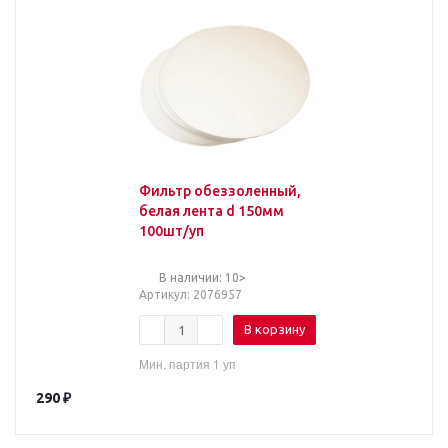
Фильтр обеззоленный,
белая лента d 150мм
100шт/уп
В наличии: 10>
Артикул
: 2076957
В корзину
Мин. партия 1 уп
290
₽