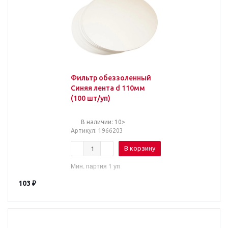
Фильтр обеззоленный
Синяя лента d 110мм
(100 шт/уп)
В наличии: 10>
Артикул
: 1966203
В корзину
Мин. партия 1 уп
103
₽