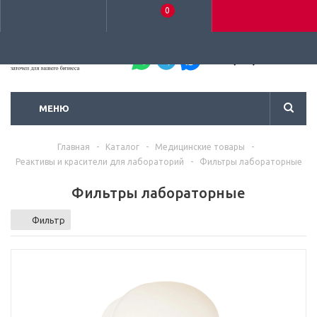
0
+7 (495) 792-93-37
МЕНЮ
Главная
-
Каталог
-
Медицинские товары
-
Реактивы и красители для лабораторий
-
Фильтры лабораторные
Фильтры лабораторные
Фильтр