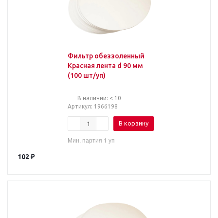
Фильтр обеззоленный
Красная лента d 90 мм
(100 шт/уп)
В наличии: < 10
Артикул
: 1966198
В корзину
Мин. партия 1 уп
102
₽