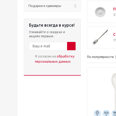
Подарки и сувениры
П
4
Будьте всегда в курсе!
Узнавайте о скидках и
С
акциях первым
3
Я согласен на
обработку
По популярности
персональных данных