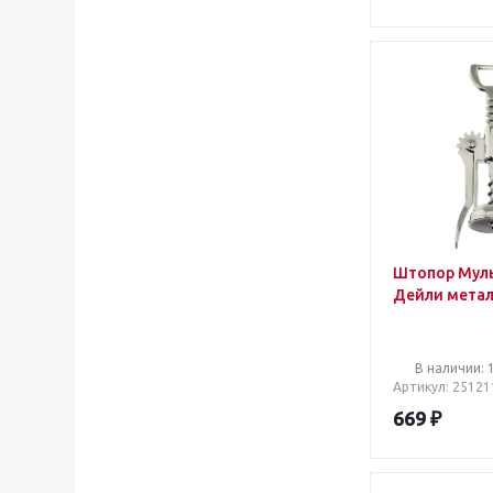
Штопор Мул
Дейли метал
В наличии: 
Артикул
: 25121
669
₽