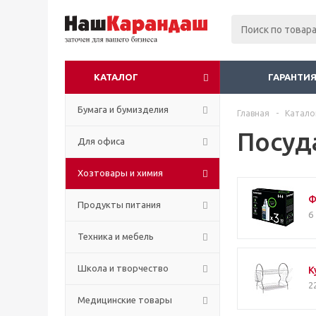
КАТАЛОГ
ГАРАНТИЯ
Бумага и бумизделия
Главная
-
Катало
Посуд
Для офиса
Хозтовары и химия
Ф
Продукты питания
6
Техника и мебель
Школа и творчество
К
2
Медицинские товары