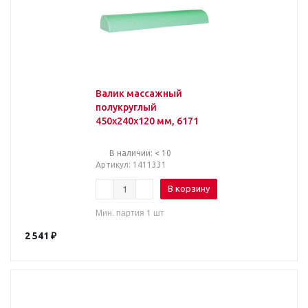
Валик массажный
полукруглый
450х240х120 мм, 6171
В наличии: < 10
Артикул
: 1411331
В корзину
Мин. партия 1 шт
2 541
₽