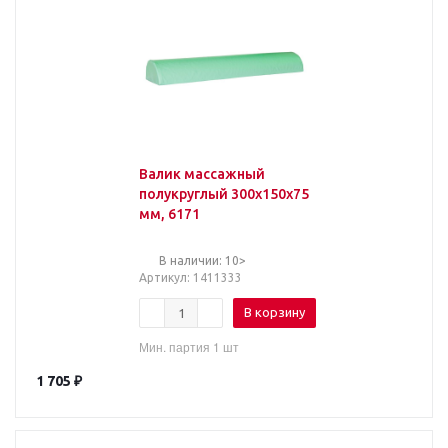
Валик массажный
полукруглый 300х150х75
мм, 6171
В наличии: 10>
Артикул
: 1411333
В корзину
Мин. партия 1 шт
1 705
₽