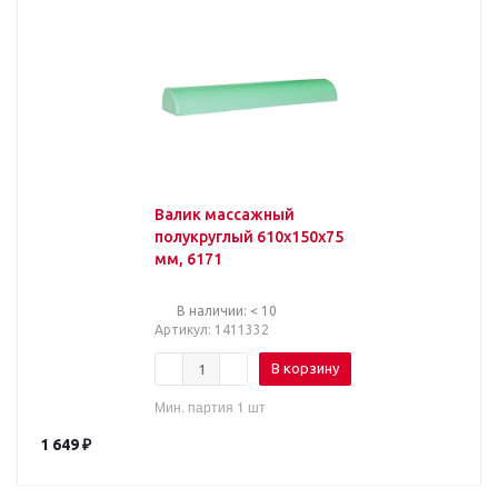
Валик массажный
полукруглый 610х150х75
мм, 6171
В наличии: < 10
Артикул
: 1411332
В корзину
Мин. партия 1 шт
1 649
₽