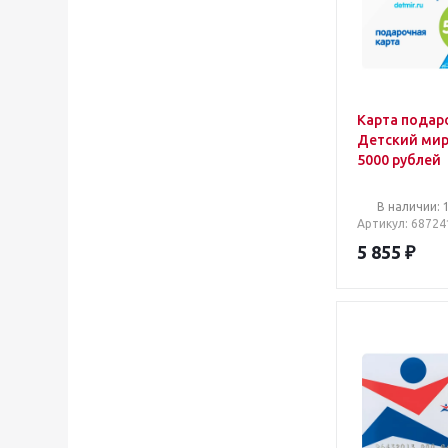
Карта подар
Детский ми
5000 рублей
В наличии: 
Артикул
: 68724
5 855
₽