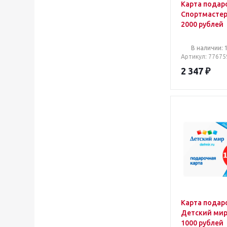
Карта подар
Спортмасте
2000 рублей
В наличии: 
Артикул
: 77675
2 347
₽
Карта подар
Детский ми
1000 рублей