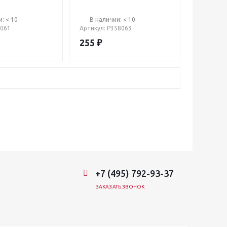
: < 10
В наличии: < 10
6061
Артикул
: Р358063
255
₽
+7 (495) 792-93-37
ЗАКАЗАТЬ ЗВОНОК