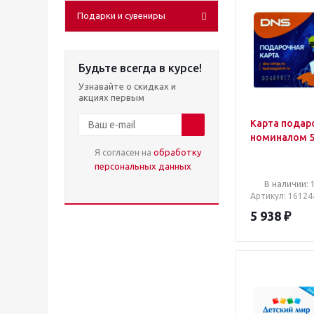
Подарки и сувениры
Будьте всегда в курсе!
Узнавайте о скидках и
акциях первым
Карта подар
номиналом 5
Я согласен на
обработку
персональных данных
В наличии: 
Артикул
: 16124
5 938
₽