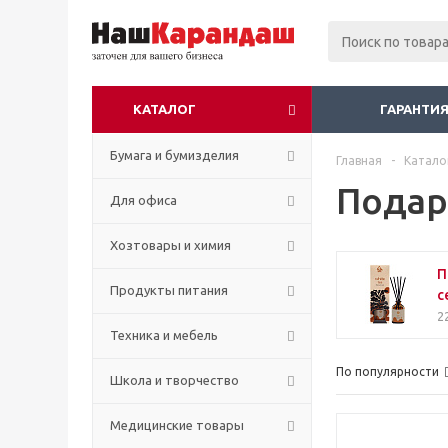
КАТАЛОГ
ГАРАНТИЯ
Бумага и бумизделия
Главная
-
Катало
Подар
Для офиса
Хозтовары и химия
П
Продукты питания
с
2
Техника и мебель
По популярности
Школа и творчество
Медицинские товары