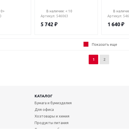
10>
В наличии: < 10
В наличии
0
Артикул
: 546063
Артикул
: 54
5 742
₽
1 640
₽
Показать еще
1
2
КАТАЛОГ
Бумага и бумизделия
Для офиса
Хозтовары и химия
Продукты питания