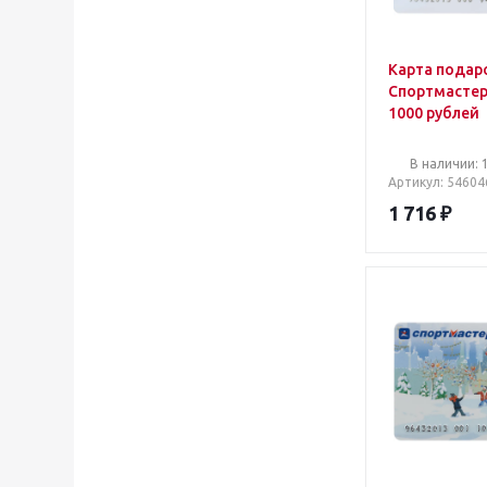
Карта подар
Спортмасте
1000 рублей
В наличии: 
Артикул
: 54604
1 716
₽