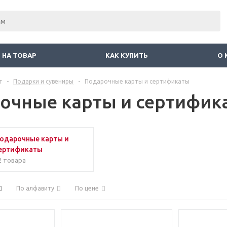
 НА ТОВАР
КАК КУПИТЬ
О 
г
-
Подарки и сувениры
-
Подарочные карты и сертификаты
очные карты и сертифик
одарочные карты и
ертификаты
2 товара
По алфавиту
По цене