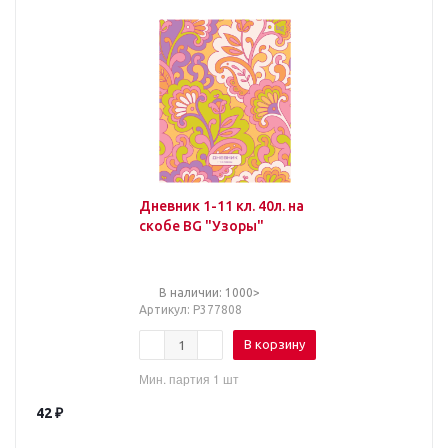
Дневник 1-11 кл. 40л. на
скобе BG "Узоры"
В наличии: 1000>
Артикул
: Р377808
В корзину
Мин. партия 1 шт
42
₽