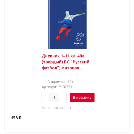
Дневник 1-11 кл. 48л.
(твердый) BG "Русский
футбол", матовая
ламинация, выб.лак
В наличии: 10>
Артикул
: Р376773
В корзину
Мин. партия 1 шт
153
₽