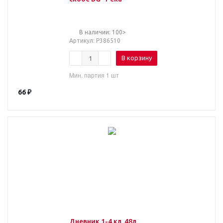
В наличии: 100>
Артикул
: Р386510
В корзину
Мин. партия 1 шт
66
₽
Дневник 1-4 кл. 48л.