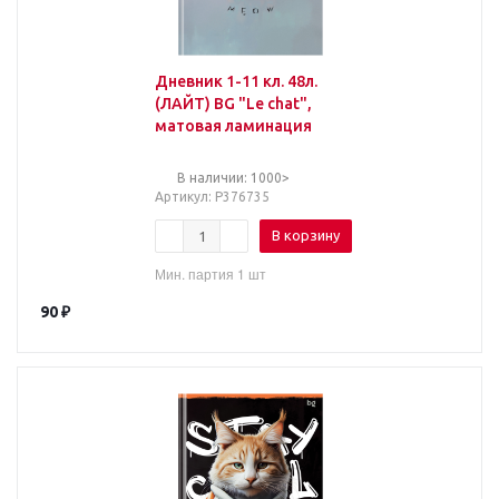
Дневник 1-11 кл. 48л.
(ЛАЙТ) BG "Le chat",
матовая ламинация
В наличии: 1000>
Артикул
: Р376735
В корзину
Мин. партия 1 шт
90
₽