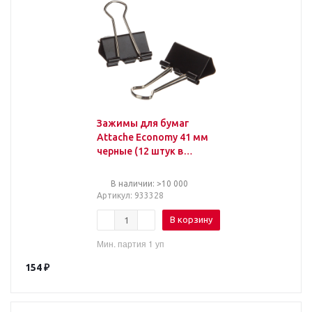
Зажимы для бумаг
Attache Economy 41 мм
черные (12 штук в
упаковке)
В наличии: >10 000
Артикул
: 933328
В корзину
Мин. партия 1 уп
154
₽