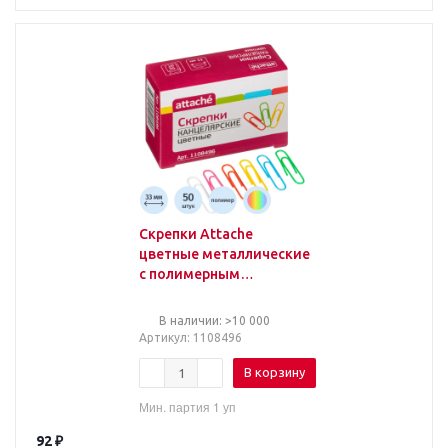
Скрепки Attache
цветные металлические
с полимерным
покрытием 33 мм (50
штук в упаковке)
В наличии: >10 000
Артикул
: 1108496
В корзину
Мин. партия 1 уп
92
₽