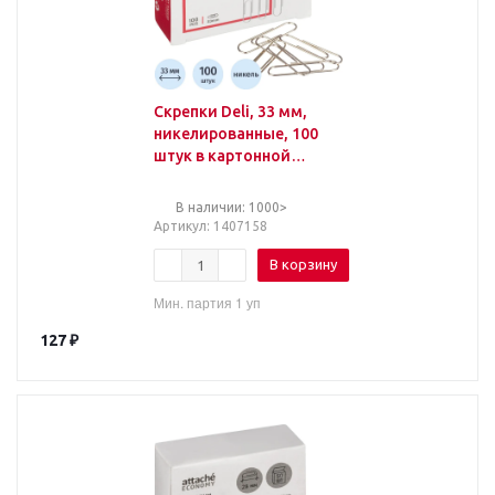
Скрепки Deli, 33 мм,
никелированные, 100
штук в картонной
коробке
В наличии: 1000>
Артикул
: 1407158
В корзину
Мин. партия 1 уп
127
₽