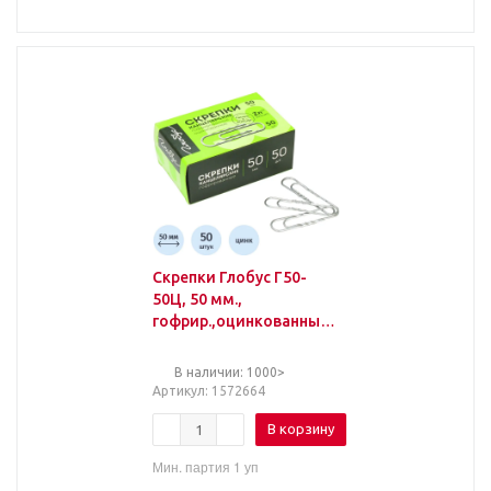
Скрепки Глобус Г50-
50Ц, 50 мм.,
гофрир.,оцинкованные,
50 шт. в уп.,карт.кор
В наличии: 1000>
Артикул
: 1572664
В корзину
Мин. партия 1 уп