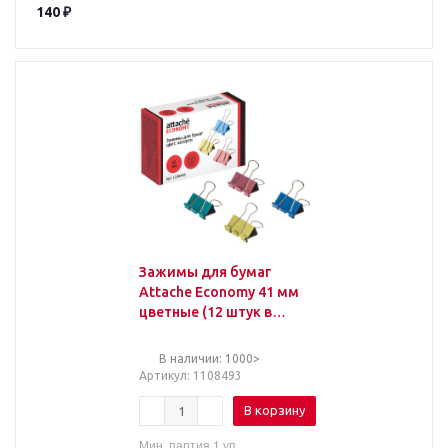
140
₽
Зажимы для бумаг
Attache Economy 41 мм
цветные (12 штук в
коробке)
В наличии: 1000>
Артикул
: 1108493
В корзину
Мин. партия 1 уп