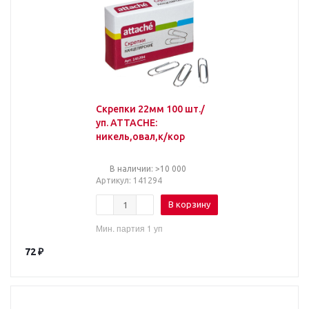
Скрепки 22мм 100 шт./
уп. ATTACHE:
никель,овал,к/кор
В наличии: >10 000
Артикул
: 141294
В корзину
Мин. партия 1 уп
72
₽