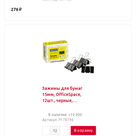
276
₽
Зажимы для бумаг
15мм, OfficeSpace,
12шт., черные,
картонная коробка
В наличии: >10 000
Артикул
: Р178798
В корзину