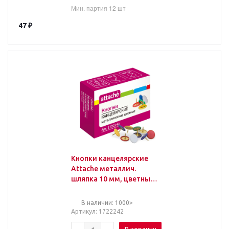
Мин. партия 12 шт
47
₽
Кнопки канцелярские
Attache металлич.
шляпка 10 мм, цветные
50 шт.карт.уп
В наличии: 1000>
Артикул
: 1722242