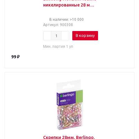
никелированные 28 мм
(100 штук в упаковке)
В наличии: >10 000
Артикул
: 900308
В корзину
Мин. партия 1 уп
99
₽
Скрепки 28мм, Berlingo,