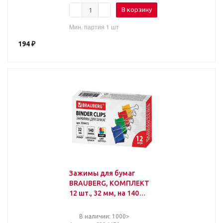
В корзину
Мин. партия 1 шт
194
₽
Зажимы для бумаг
BRAUBERG, КОМПЛЕКТ
12 шт., 32 мм, на 140
листов, цветные,
картонная коробка,
В наличии: 1000>