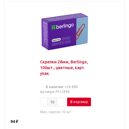
Скрепки 28мм, Berlingo,
100шт., цветные, карт.
упак.
В наличии: >10 000
Артикул
: Р115999
В корзину
Мин. партия 10 шт
94
₽