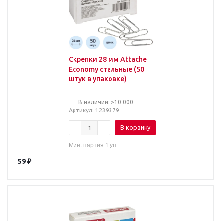
Скрепки 28 мм Attache
Economy стальные (50
штук в упаковке)
В наличии: >10 000
Артикул
: 1239379
В корзину
Мин. партия 1 уп
59
₽