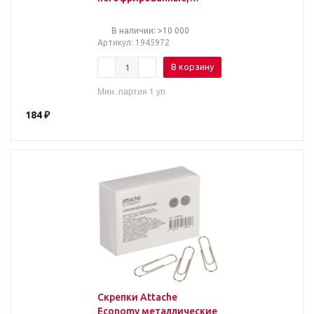
50шт/уп
В наличии: >10 000
Артикул
: 1945972
В корзину
Мин. партия 1 уп
184
₽
Скрепки Attache
Economy металлические