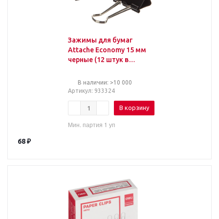
Зажимы для бумаг
Attache Economy 15 мм
черные (12 штук в
упаковке)
В наличии: >10 000
Артикул
: 933324
В корзину
Мин. партия 1 уп
68
₽