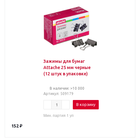
Зажимы для бумаг
Attache 25 мм черные
(12 штук в упаковке)
В наличии: >10 000
Артикул
: 509179
В корзину
Мин. партия 1 уп
152
₽