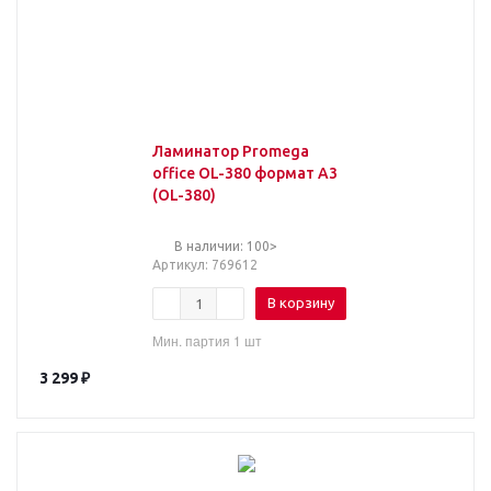
Ламинатор Promega
office OL-380 формат А3
(OL-380)
В наличии: 100>
Артикул
: 769612
В корзину
Мин. партия 1 шт
3 299
₽