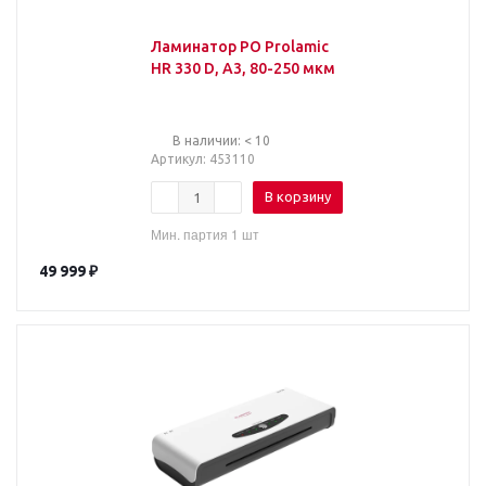
Ламинатор PO Prolamic
HR 330 D, А3, 80-250 мкм
В наличии: < 10
Артикул
: 453110
В корзину
Мин. партия 1 шт
49 999
₽