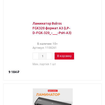
Ламинатор Bulros
FGK320 формат А3 (LP-
D-FGK-320_-___-PsH-A3)
В наличии: 10>
Артикул
: 1108261
В корзину
Мин. партия 1 шт
9 184
₽