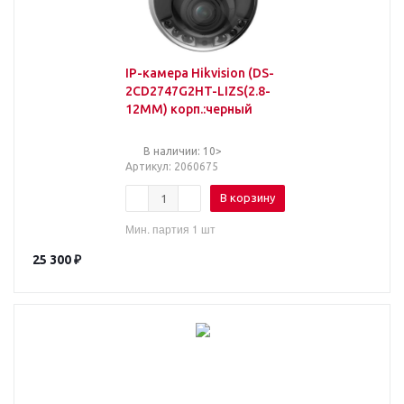
IP-камера Hikvision (DS-
2CD2747G2HT-LIZS(2.8-
12MM) корп.:черный
В наличии: 10>
Артикул
: 2060675
В корзину
Мин. партия 1 шт
25 300
₽