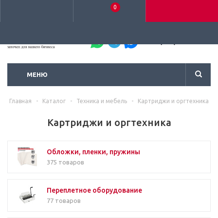
0
+7 (495) 792-93-37
МЕНЮ
Главная
-
Каталог
-
Техника и мебель
-
Картриджи и оргтехника
Картриджи и оргтехника
Обложки, пленки, пружины
375 товаров
Переплетное оборудование
77 товаров