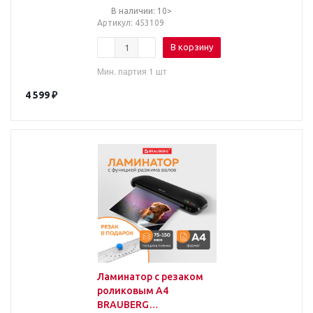
В наличии: 10>
Артикул
: 453109
В корзину
Мин. партия 1 шт
4 599
₽
Ламинатор с резаком
роликовым А4
BRAUBERG