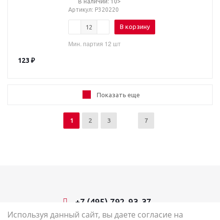
В наличии: 10>
Артикул
: Р320220
В корзину
Мин. партия 12 шт
123
₽
Показать еще
1
2
3
7
+7 (495) 792-93-37
Используя данный сайт, вы даете согласие на