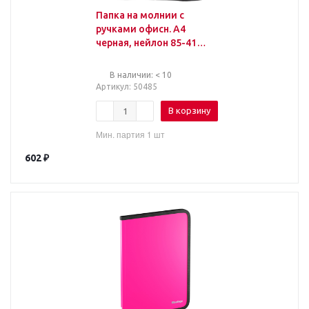
Папка на молнии с
ручками офисн. А4
черная, нейлон 85-41
Россия
В наличии: < 10
Артикул
: 50485
В корзину
Мин. партия 1 шт
602
₽