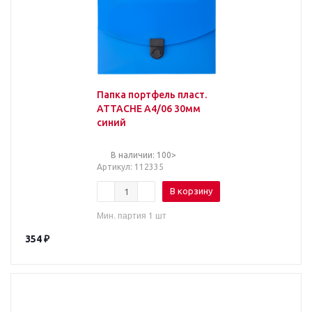
Папка портфель пласт.
ATTACHE A4/06 30мм
синий
В наличии: 100>
Артикул
: 112335
В корзину
Мин. партия 1 шт
354
₽