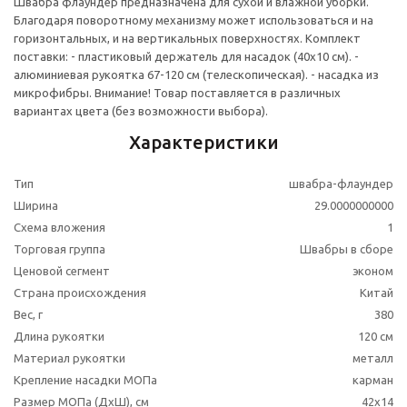
Швабра флаундер предназначена для сухой и влажной уборки.
Благодаря поворотному механизму может использоваться и на
горизонтальных, и на вертикальных поверхностях. Комплект
поставки: - пластиковый держатель для насадок (40х10 см). -
алюминиевая рукоятка 67-120 см (телескопическая). - насадка из
микрофибры. Внимание! Товар поставляется в различных
вариантах цвета (без возможности выбора).
Характеристики
Тип
швабра-флаундер
Ширина
29.0000000000
Схема вложения
1
Торговая группа
Швабры в сборе
Ценовой сегмент
эконом
Страна происхождения
Китай
Вес, г
380
Длина рукоятки
120 см
Материал рукоятки
металл
Крепление насадки МОПа
карман
Размер МОПа (ДхШ), см
42x14