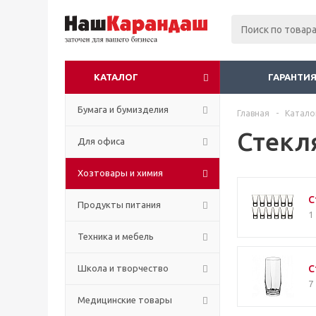
КАТАЛОГ
ГАРАНТИЯ
Бумага и бумизделия
Главная
-
Катало
Стекл
Для офиса
Хозтовары и химия
С
Продукты питания
1
Техника и мебель
Школа и творчество
С
7
Медицинские товары