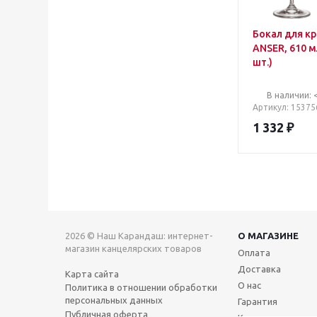
Бокал для кр
ANSER, 610 мл (набо
шт.)
В наличии: 
Артикул
: 15375
1 332
₽
2026 © Наш Карандаш: интернет-
О МАГАЗИНЕ
магазин канцелярских товаров
Оплата
Доставка
Карта сайта
О нас
Политика в отношении обработки
персональных данных
Гарантия
Публичная оферта