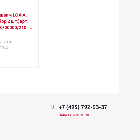
 шапм LOXIA,
бор 2 шт.)арт.
0/00000/210-
: < 10
11905
+7 (495) 792-93-37
ЗАКАЗАТЬ ЗВОНОК