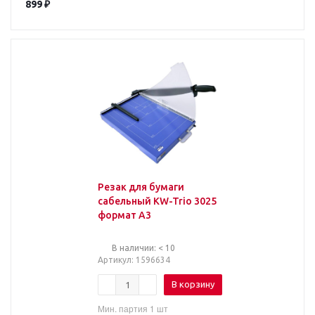
899
₽
Резак для бумаги
сабельный KW-Trio 3025
формат A3
В наличии: < 10
Артикул
: 1596634
В корзину
Мин. партия 1 шт