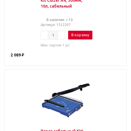
Kit Cutter A4, 300мм,
10л, сабельный
В наличии: < 10
Артикул
: 1532207
В корзину
Мин. партия 1 шт
2 089
₽