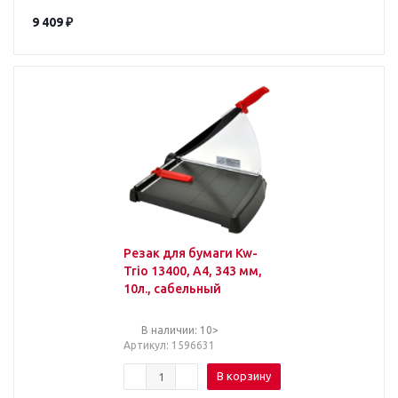
9 409
₽
Резак для бумаги Kw-
Trio 13400, A4, 343 мм,
10л., сабельный
В наличии: 10>
Артикул
: 1596631
В корзину