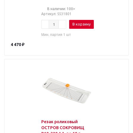
основание, A3
В наличии: 100>
Артикул
: S531801
В корзину
Мин. партия 1 шт
4 470
₽
Резак роликовый
ОСТРОВ СОКРОВИЩ