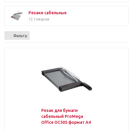
Резаки сабельные
12 товаров
Фильтр
Резак для бумаги
сабельный ProMega
Office OC50S формат А4