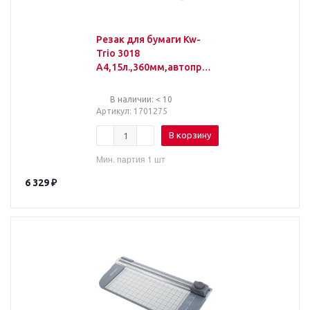
Резак для бумаги Kw-
Trio 3018
A4,15л.,360мм,автопри
жим, дисковый
В наличии: < 10
Артикул
: 1701275
В корзину
Мин. партия 1 шт
6 329
₽