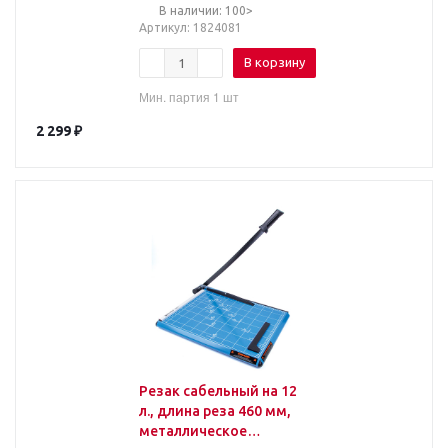
В наличии: 100>
Артикул
: 1824081
В корзину
Мин. партия 1 шт
2 299
₽
Резак сабельный на 12
л., длина реза 460 мм,
металлическое