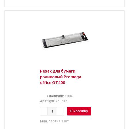
Резак для бумаги
роликовый Promega
office ОТ400
В наличии: 100>
Артикул
: 769613
В корзину
Мин. партия 1 шт