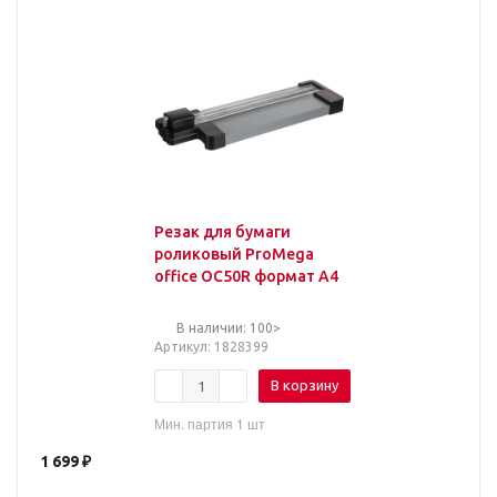
Резак для бумаги
роликовый ProMega
office OC50R формат А4
В наличии: 100>
Артикул
: 1828399
В корзину
Мин. партия 1 шт
1 699
₽