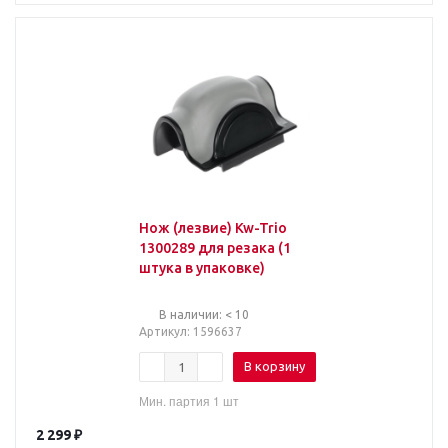
Нож (лезвие) Kw-Trio
1300289 для резака (1
штука в упаковке)
В наличии: < 10
Артикул
: 1596637
В корзину
Мин. партия 1 шт
2 299
₽