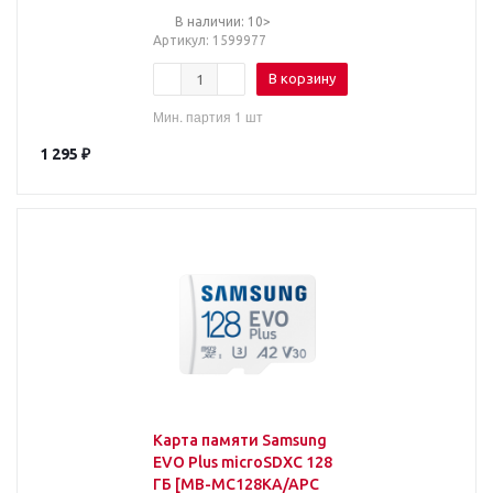
В наличии: 10>
Артикул
: 1599977
В корзину
Мин. партия 1 шт
1 295
₽
Карта памяти Samsung
EVO Plus microSDXC 128
ГБ [MB-MC128KA/APC