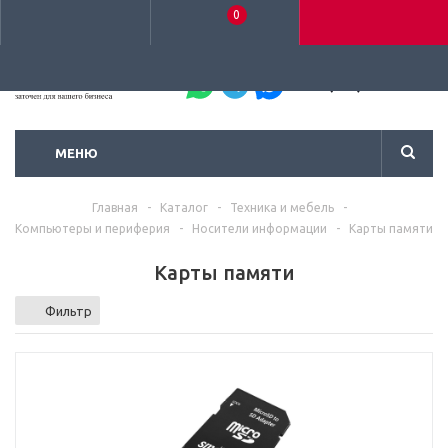
0
+7 (495) 792-93-37
МЕНЮ
Главная
-
Каталог
-
Техника и мебель
-
Компьютеры и периферия
-
Носители информации
-
Карты памяти
Карты памяти
Фильтр