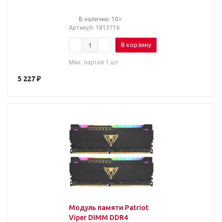
В наличии: 10>
Артикул
: 1813716
В корзину
Мин. партия 1 шт
5 227
₽
Модуль памяти Patriot
Viper DIMM DDR4