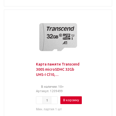
Карта памяти Transcend
300S microSDHC 32Gb
UHS-I Cl10,
TS32GUSD300S
В наличии: 10>
Артикул
: 1209499
В корзину
Мин. партия 1 шт