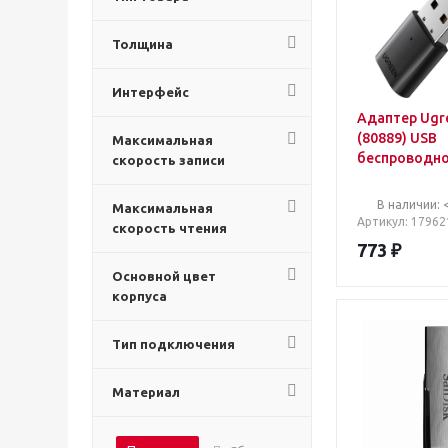
Толщина
Интерфейс
Адаптер Ugr
(80889) USB
Максимальная
беспроводно
скорость записи
5.0 Adapter.
В наличии: 
Максимальная
Артикул
: 17962
скорость чтения
773
₽
Основной цвет
корпуса
Тип подключения
Материал