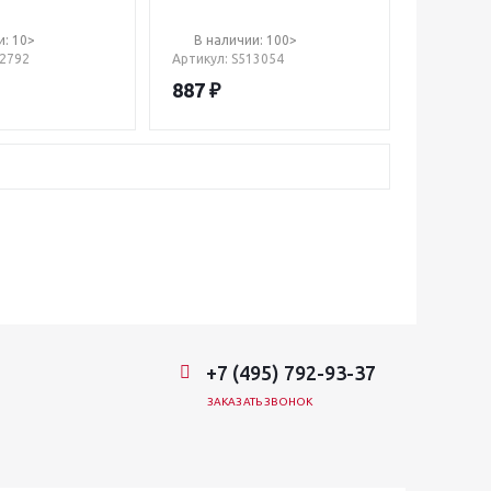
и: 10>
В наличии: 100>
12792
Артикул
: S513054
887
₽
+7 (495) 792-93-37
ЗАКАЗАТЬ ЗВОНОК