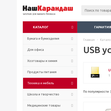
КАТАЛОГ
ГАРАНТИЯ
Бумага и бумизделия
Главная
-
Катало
USB у
Для офиса
Хозтовары и химия
U
Продукты питания
1
Техника и мебель
По популярности
Школа и творчество
Медицинские товары