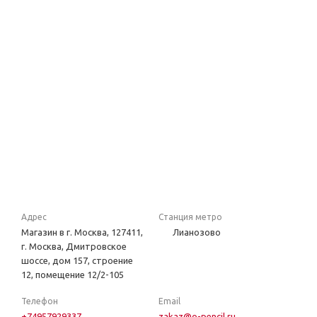
Адрес
Станция метро
Магазин в г. Москва, 127411,
Лианозово
г. Москва, Дмитровское
шоссе, дом 157, строение
12, помещение 12/2-105
Телефон
Email
+74957929337
zakaz@o-pencil.ru