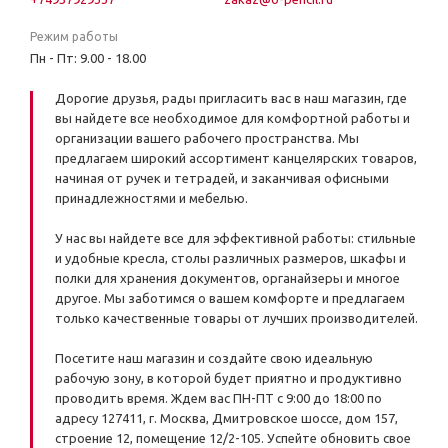
Режим работы
Пн - Пт: 9.00 - 18.00
Дорогие друзья, рады пригласить вас в наш магазин, где
вы найдете все необходимое для комфортной работы и
организации вашего рабочего пространства. Мы
предлагаем широкий ассортимент канцелярских товаров,
начиная от ручек и тетрадей, и заканчивая офисными
принадлежностями и мебелью.
У нас вы найдете все для эффективной работы: стильные
и удобные кресла, столы различных размеров, шкафы и
полки для хранения документов, органайзеры и многое
другое. Мы заботимся о вашем комфорте и предлагаем
только качественные товары от лучших производителей.
Посетите наш магазин и создайте свою идеальную
рабочую зону, в которой будет приятно и продуктивно
проводить время. Ждем вас ПН-ПТ с 9:00 до 18:00 по
адресу 127411, г. Москва, Дмитровское шоссе, дом 157,
строение 12, помещение 12/2-105. Успейте обновить свое