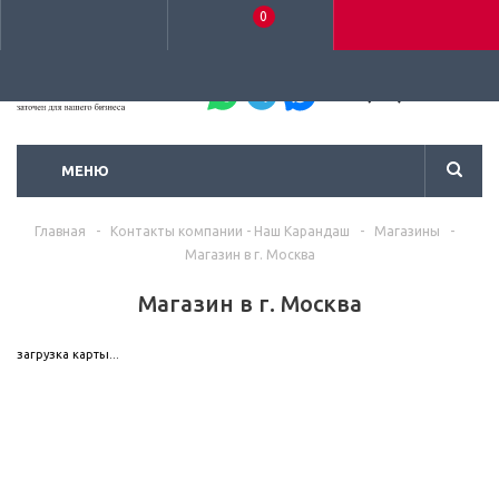
0
+7 (495) 792-93-37
МЕНЮ
Главная
-
Контакты компании - Наш Карандаш
-
Магазины
-
Магазин в г. Москва
Магазин в г. Москва
загрузка карты...