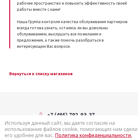
рабочее пространство и повысить эффективность своей
работы вместе с нами!
Наша Группа контроля качества обслуживания партнеров
всегда готова узнать, остались ли вы довольны
обслуживанием, выслушать все пожелания и
предложения, а также помочь разобраться в
интересующем Вас вопросе.
Вернуться к списку магазинов
+7 (495) 792-93-37
Используя данный сайт, вы даете согласие на
использование файлов cookie, помогающих нам сдела
2026 © Наш Карандаш: интернет-магазин канцелярских товаров
его удобнее для вас.
Политика конфиденциальности.