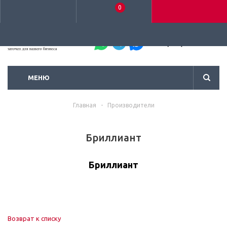
0
+7 (495) 792-93-37
МЕНЮ
Главная
-
Производители
Бриллиант
Бриллиант
Возврат к списку