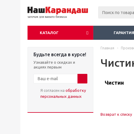
КАТАЛОГ
ГАРАНТИЯ
Главная
-
Произв
Будьте всегда в курсе!
Чисти
Узнавайте о скидках и
акциях первым
Чистин
Я согласен на
обработку
персональных данных
Возврат к списку