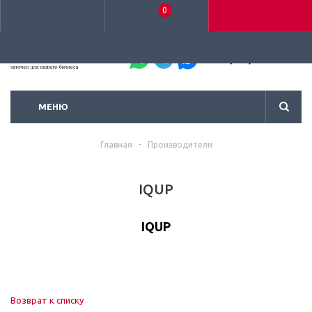
0
+7 (495) 792-93-37
МЕНЮ
Главная
-
Производители
IQUP
IQUP
Возврат к списку