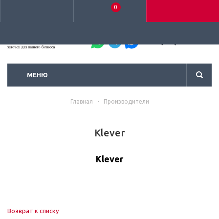
0
+7 (495) 792-93-37
МЕНЮ
Главная
-
Производители
Klever
Klever
Возврат к списку