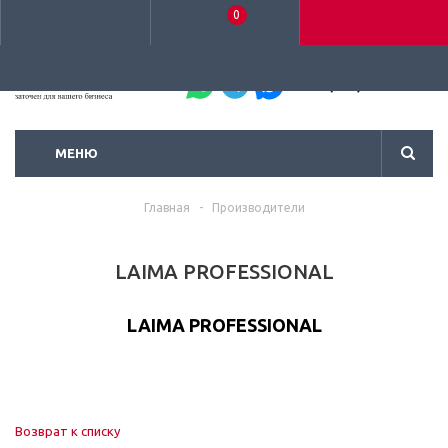
0
+7 (495) 792-93-37
МЕНЮ
Главная
-
Производители
LAIMA PROFESSIONAL
LAIMA PROFESSIONAL
Возврат к списку