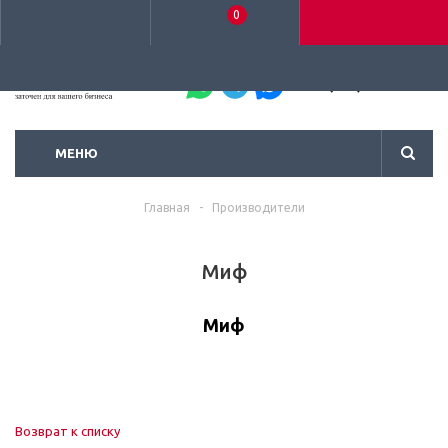
0
+7 (495) 792-93-37
МЕНЮ
Главная
-
Производители
Миф
Миф
Возврат к списку