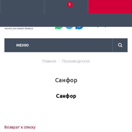
0
+7 (495) 792-93-37
МЕНЮ
Главная
-
Производители
Санфор
Санфор
Возврат к списку