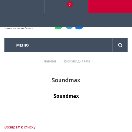
0
+7 (495) 792-93-37
МЕНЮ
Главная
-
Производители
Soundmax
Soundmax
Возврат к списку