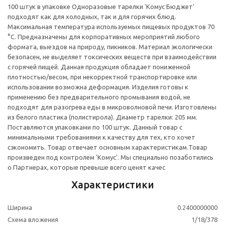
100 штук в упаковке Одноразовые тарелки 'Комус Бюджет'
подходят как для холодных, так и для горячих блюд.
Максимальная температура используемых пищевых продуктов 70
°С. Предназначены для корпоративных мероприятий любого
формата, выездов на природу, пикников. Материал экологически
безопасен, не выделяет токсических веществ при взаимодействии
с горячей пищей. Данная продукция обладает пониженной
плотностью/весом, при некорректной транспортировке или
использовании возможна деформация. Изделия готовы к
применению без предварительного промывания водой, не
подходят для разогрева еды в микроволновой печи. Изготовлены
из белого пластика (полистирола). Диаметр тарелки: 205 мм.
Поставляются упаковками по 100 штук. Данный товар с
минимальными требованиями к качеству для тех, кто хочет
сэкономить. Товар отвечает основным характеристикам.
Товар
произведен под контролем 'Комус'. Мы специально позаботились
о Партнерах, которые превыше всего ценят качес
Характеристики
Ширина
0.2400000000
Схема вложения
1/18/378