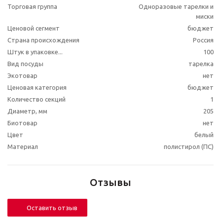
Торговая группа
Одноразовые тарелки и
миски
Ценовой сегмент
бюджет
Страна происхождения
Россия
Штук в упаковке...
100
Вид посуды
тарелка
Экотовар
нет
Ценовая категория
бюджет
Количество секций
1
Диаметр, мм
205
Биотовар
нет
Цвет
белый
Материал
полистирол (ПС)
Отзывы
Оставить отзыв