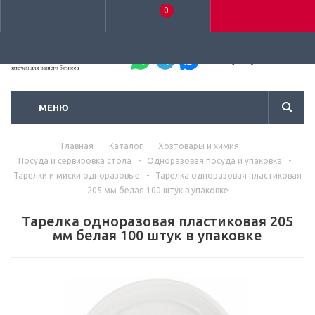
0
+7 (495) 792-93-37
МЕНЮ
Главная
-
Каталог
-
Хозтовары и химия
-
Посуда и сервировка стола
-
Одноразовая посуда и упаковка
-
Тарелки и миски одноразовые
-
Тарелка одноразовая пластиковая
205 мм белая 100 штук в упаковке
Тарелка одноразовая пластиковая 205
мм белая 100 штук в упаковке