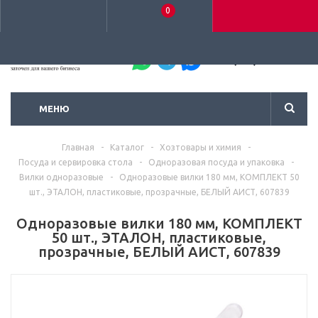
0
+7 (495) 792-93-37
МЕНЮ
Главная
-
Каталог
-
Хозтовары и химия
-
Посуда и сервировка стола
-
Одноразовая посуда и упаковка
-
Вилки одноразовые
-
Одноразовые вилки 180 мм, КОМПЛЕКТ 50
шт., ЭТАЛОН, пластиковые, прозрачные, БЕЛЫЙ АИСТ, 607839
Одноразовые вилки 180 мм, КОМПЛЕКТ
50 шт., ЭТАЛОН, пластиковые,
прозрачные, БЕЛЫЙ АИСТ, 607839