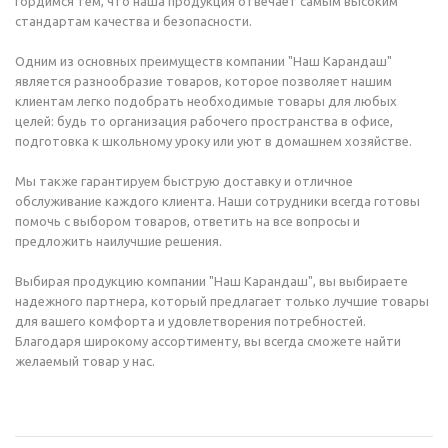
гордимся тем, что наша продукция отвечает самым высоким
стандартам качества и безопасности.
Одним из основных преимуществ компании "Наш Карандаш"
является разнообразие товаров, которое позволяет нашим
клиентам легко подобрать необходимые товары для любых
целей: будь то организация рабочего пространства в офисе,
подготовка к школьному уроку или уют в домашнем хозяйстве.
Мы также гарантируем быструю доставку и отличное
обслуживание каждого клиента. Наши сотрудники всегда готовы
помочь с выбором товаров, ответить на все вопросы и
предложить наилучшие решения.
Выбирая продукцию компании "Наш Карандаш", вы выбираете
надежного партнера, который предлагает только лучшие товары
для вашего комфорта и удовлетворения потребностей.
Благодаря широкому ассортименту, вы всегда сможете найти
желаемый товар у нас.