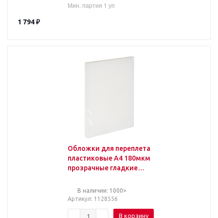
Мин. партия 1 уп
1 794
₽
Обложки для переплета
пластиковые А4 180мкм
прозрачные гладкие
(100 штук в упаковке)
В наличии: 1000>
Артикул
: 1128556
В корзину