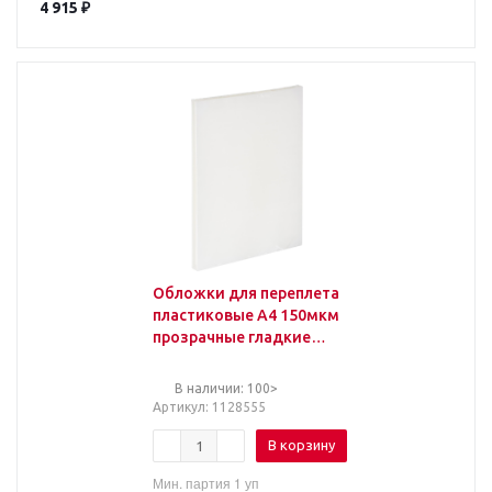
4 915
₽
Обложки для переплета
пластиковые А4 150мкм
прозрачные гладкие
(100 штук в упаковке)
В наличии: 100>
Артикул
: 1128555
В корзину
Мин. партия 1 уп