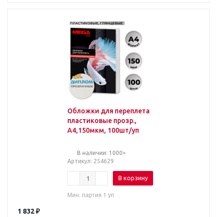
Обложки для переплета
пластиковые прозр.,
А4,150мкм, 100шт/уп
В наличии: 1000>
Артикул
: 254629
В корзину
Мин. партия 1 уп
1 832
₽