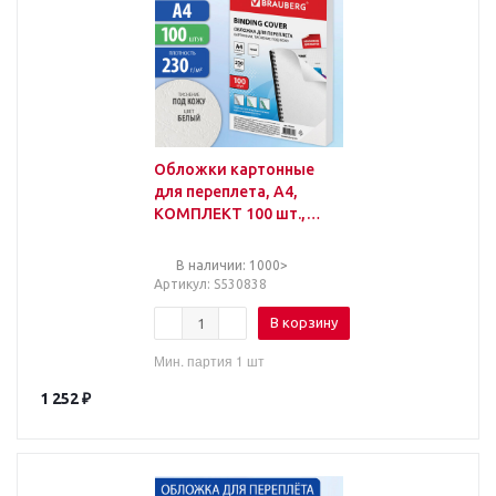
Обложки картонные
для переплета, А4,
КОМПЛЕКТ 100 шт.,
тиснение под кожу, 230
г/м2, белые
В наличии: 1000>
Артикул
: S530838
В корзину
Мин. партия 1 шт
1 252
₽